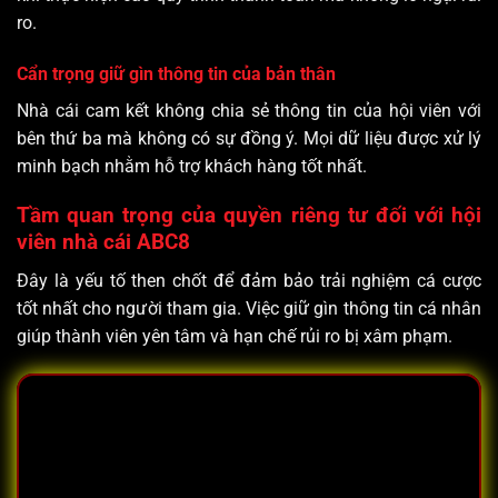
ro.
Cẩn trọng giữ gìn thông tin của bản thân
Nhà cái cam kết không chia sẻ thông tin của hội viên với
bên thứ ba mà không có sự đồng ý. Mọi dữ liệu được xử lý
minh bạch nhằm hỗ trợ khách hàng tốt nhất.
Tầm quan trọng của quyền riêng tư đối với hội
viên nhà cái ABC8
Đây là yếu tố then chốt để đảm bảo trải nghiệm cá cược
tốt nhất cho người tham gia. Việc giữ gìn thông tin cá nhân
giúp thành viên yên tâm và hạn chế rủi ro bị xâm phạm.