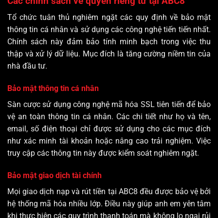
Các chính sách về quyền riêng tư tại ABC8
Tổ chức tuân thủ nghiêm ngặt các quy định về bảo mật
thông tin cá nhân và sử dụng các công nghệ tiến tiến nhất.
Chính sách này đảm bảo tính minh bạch trong việc thu
thập và xử lý dữ liệu. Mục đích là tăng cường niềm tin của
nhà đầu tư.
Bảo mật thông tin cá nhân
Sàn cược sử dụng công nghệ mã hóa SSL tiên tiến để bảo
vệ an toàn thông tin cá nhân. Các chi tiết như họ và tên,
email, số điện thoại chỉ được sử dụng cho các mục đích
như xác minh tài khoản hoặc nâng cao trải nghiệm. Việc
truy cập các thông tin này được kiểm soát nghiêm ngặt.
Bảo mật giao dịch tài chính
Mọi giao dịch nạp và rút tiền tại ABC8 đều được bảo vệ bởi
hệ thống mã hóa nhiều lớp. Điều này giúp anh em yên tâm
khi thực hiện các quy trình thanh toán mà không lo ngại rủi