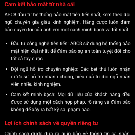
Cam kết bảo mật từ nhà cái
ABC8 đầu tư hệ thống bảo mật tiên tiến nhất, kèm theo đội
ngũ chuyên gia giàu kinh nghiệm. Hãng cược luôn đảm
bảo quyền lợi của anh em một cách minh bạch và tốt nhất.
Đầu tư công nghệ tiên tiến: ABC8 sử dụng hệ thống bảo
mật hiện đại nhất để đảm bảo sự an toàn tuyệt đối cho
tất cả tay cược.
Đội ngũ hỗ trợ chuyên nghiệp: Các bet thủ luôn nhận
được sự hỗ trợ nhanh chóng, hiệu quả từ đội ngũ nhân
viên nhiều kinh nghiệm.
Cam kết minh bạch: Mọi dữ liệu của khách hàng đều
được sử dụng một cách hợp pháp, rõ ràng và đảm bảo
không để xảy ra bất kỳ sai phạm nào.
Lợi ích chính sách về quyền riêng tư
Chính sách được đưa ra giúp bảo vệ thông tin cá nhân,