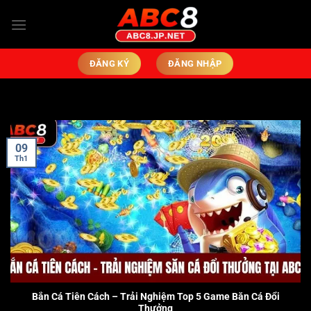
Bỏ
qua
nội
dung
ĐĂNG KÝ
ĐĂNG NHẬP
09
Th1
Bắn Cá Tiên Cách – Trải Nghiệm Top 5 Game Băn Cá Đổi
Thưởng