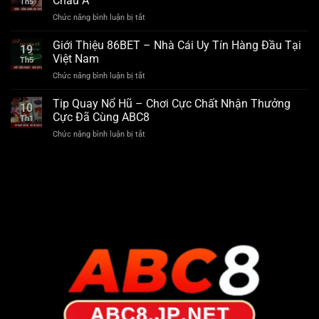
Châu Á
Th5
–
biết
Chức năng bình luận bị tắt
ở
Lựa
FO88
Chọn
–
Giới Thiệu 86BET – Nhà Cái Uy Tín Hàng Đầu Tại
Cá
19
Cổng
Cược
Việt Nam
Th5
Game
Trực
Chức năng bình luận bị tắt
ở
Đổi
Tuyến
Giới
Thưởng
Uy
Thiệu
Tip Quay Nổ Hũ – Chơi Cực Chất Nhận Thưởng
Uy
Tín
10
86BET
Tín
Cực Đã Cùng ABC8
Th1
–
Hàng
Chức năng bình luận bị tắt
ở
Nhà
Đầu
Tip
Cái
Châu
Quay
Uy
Á
Nổ
Tín
Hũ
Hàng
–
Đầu
Chơi
Tại
Cực
Việt
Chất
Nam
Nhận
Thưởng
Cực
Đã
Cùng
ABC8