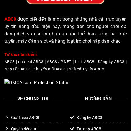
ABC8
được biết đến là một trong những nhà cái trực tuyến
uy tín hàng đầu hiện nay, mang đến cho người chơi đa
dạng dịch vụ giải trí như cá cược thể thao, sòng bài trực
tuyến, máy đánh slot và hàng loạt trò chơi hấp dẫn khác.
Từ khóa tìm kiếm:
ABC8 | nhà cái ABC8 | ABC8.JP.NET | Link ABC8 | Đăng ký ABC8 |
Nạp tiền ABC8 | Khuyến mãi ABC8 | Nhà cái uy tín ABC8.
VỀ CHÚNG TÔI
HƯỚNG DẪN
Giới thiệu ABC8
Đăng ký ABC8
Quyền riêng tư
Tải app ABC8